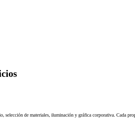
icios
 selección de materiales, iluminación y gráfica corporativa. Cada propu