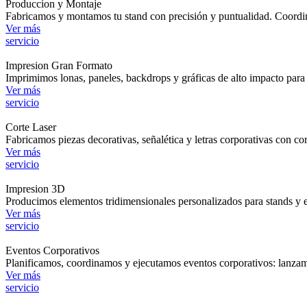
Produccion y Montaje
Fabricamos y montamos tu stand con precisión y puntualidad. Coordina
Ver más
servicio
Impresion Gran Formato
Imprimimos lonas, paneles, backdrops y gráficas de alto impacto para 
Ver más
servicio
Corte Laser
Fabricamos piezas decorativas, señalética y letras corporativas con cort
Ver más
servicio
Impresion 3D
Producimos elementos tridimensionales personalizados para stands y ev
Ver más
servicio
Eventos Corporativos
Planificamos, coordinamos y ejecutamos eventos corporativos: lanzami
Ver más
servicio