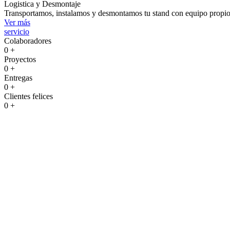
Logistica y Desmontaje
Transportamos, instalamos y desmontamos tu stand con equipo propio e
Ver más
servicio
Colaboradores
0
+
Proyectos
0
+
Entregas
0
+
Clientes felices
0
+