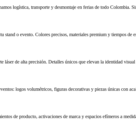
mos logística, transporte y desmontaje en ferias de todo Colombia. Sin 
tu stand o evento. Colores precisos, materiales premium y tiempos de e
e láser de alta precisión. Detalles únicos que elevan la identidad visual
entos: logos volumétricos, figuras decorativas y piezas únicas con acab
entos de producto, activaciones de marca y espacios efímeros a medida.